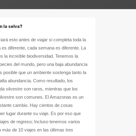
n la selva?
iará esto antes de viajar si completa toda la
a es diferente, cada semana es diferente. La
s la increíble biodiversidad. Tenemos la
pecies del mundo, pero una baja abundancia
s posible que un ambiente sostenga tanto la
 alta abundancia. Como resultado, los
a silvestre son raros, mientras que los
silvestre son comunes. El Amazonas es un
stante cambio. Hay cientos de cosas
ner lugar durante su viaje. Es por eso que
jes de regreso; Incluso tenemos varios
o más de 10 viajes en las últimas tres