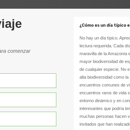
iaje
¿Cómo es un día típico e
No hay un día típico. Aprec
lectura requerida. Cada dí
para comenzar
maravilla de la Amazonía e
mayor biodiversidad de es
de cualquier especie. No e
alta biodiversidad como la
encuentros comunes de vid
encuentros raros de vida 
entorno dinámico y en con
interesantes que podría te
muchas personas hacen via
invitados que han realizad