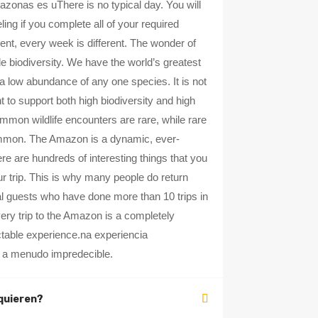
zonas es uThere is no typical day. You will
ling if you complete all of your required
rent, every week is different. The wonder of
e biodiversity. We have the world’s greatest
 a low abundance of any one species. It is not
 to support both high biodiversity and high
mmon wildlife encounters are rare, while rare
ommon. The Amazon is a dynamic, ever-
e are hundreds of interesting things that you
r trip. This is why many people do return
l guests who have done more than 10 trips in
ery trip to the Amazon is a completely
ictable experience.na experiencia
 a menudo impredecible.
quieren?