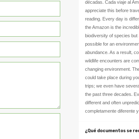
décadas. Cada viaje al Ama
appreciate this before trave
reading. Every day is diffe
the Amazon is the incredibl
biodiversity of species but
possible for an environment
abundance. As a result, co
wildlife encounters are c
changing environment. Ther
could take place during you
trips; we even have severa
the past three decades. Ev
different and often unpred
completamente diferente y
¿Qué documentos se re