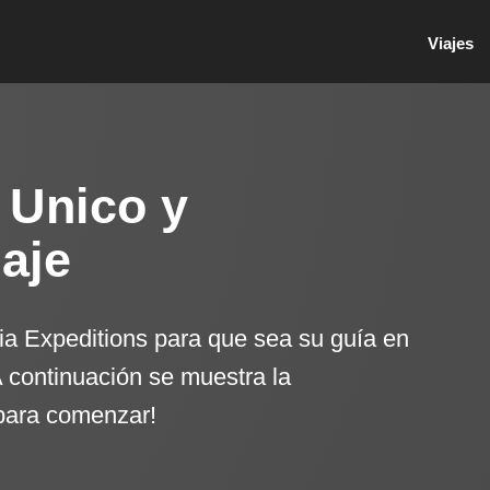
Viajes
 Unico y
iaje
ia Expeditions para que sea su guía en
A continuación se muestra la
para comenzar!