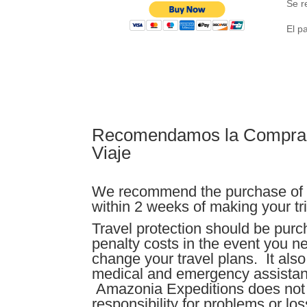
Se r
El p
Recomendamos la Compra 
Viaje
We recommend the purchase of t
within 2 weeks of making your tri
Travel protection should be pur
penalty costs in the event you n
change your travel plans. It als
medical and emergency assistan
Amazonia Expeditions does no
responsibility for problems or lo